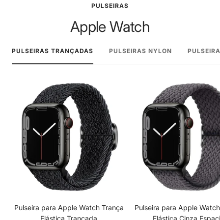
PULSEIRAS
Apple Watch
PULSEIRAS TRANÇADAS
PULSEIRAS NYLON
PULSEIRA
Pulseira para Apple Watch Trança
Pulseira para Apple Watc
Elástica Trançada
Elástica Cinza Espaci