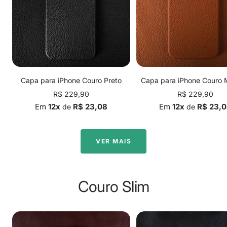
Capa para iPhone Couro Preto
Capa para iPhone Couro
Preço
Preço
R$ 229,90
R$ 229,90
promocional
promocional
Em
12x
R$ 23,08
Em
12x
R$ 23,
de
de
VER MAIS
Couro Slim